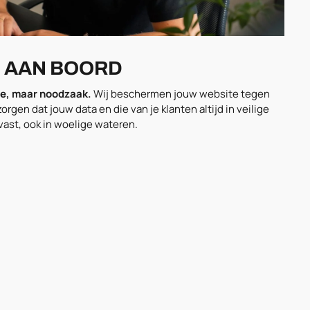
G
AAN BOORD
uxe, maar noodzaak.
Wij beschermen jouw website tegen
orgen dat jouw data en die van je klanten altijd in veilige
svast, ook in woelige wateren.