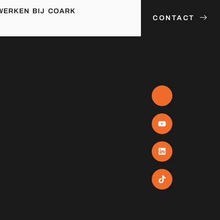
WERKEN BIJ COARK
CONTACT