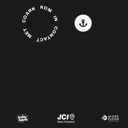
KOM IN CONTACT MET COARK