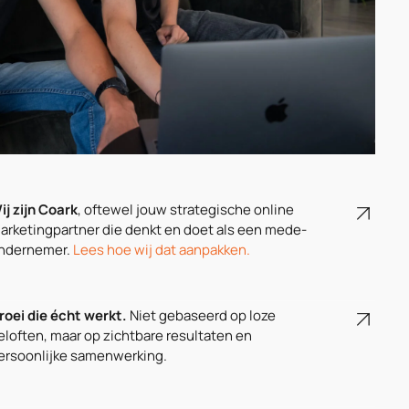
ij zijn Coark
, oftewel jouw strategische online
arketingpartner die denkt en doet als een mede-
ndernemer.
Lees hoe wij dat aanpakken.
roei die écht werkt.
Niet gebaseerd op loze
eloften, maar op zichtbare resultaten en
ersoonlijke samenwerking.