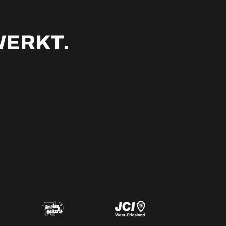
WERKT.