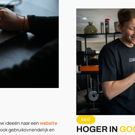
SEO
ouw ideeën naar een
website
HOGER IN
GO
ook gebruiksvriendelijk en