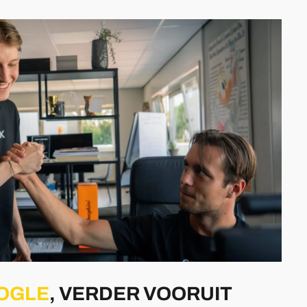
OGLE
, VERDER VOORUIT