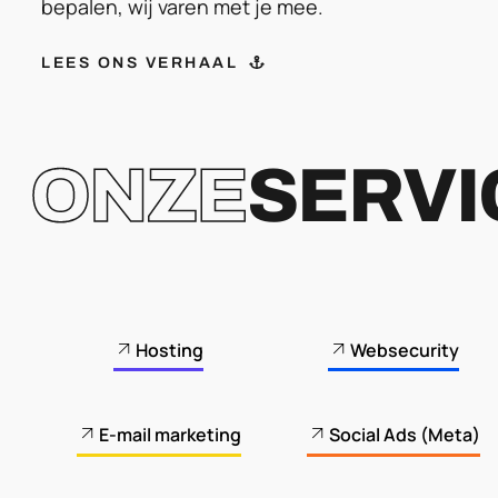
bepalen, wij varen met je mee.
LEES ONS VERHAAL
ONZE
SERVI
Hosting
Websecurity
E-mail marketing
Social Ads (Meta)