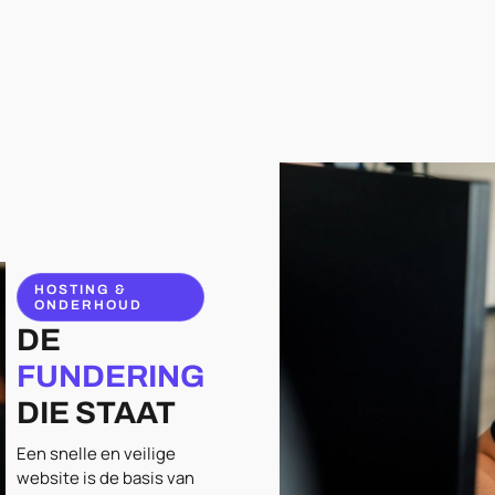
HOSTING &
ONDERHOUD
DE
FUNDERING
DIE STAAT
Een snelle en veilige
website is de basis van