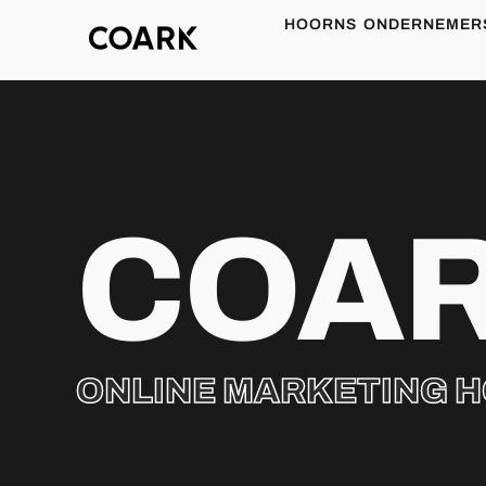
HOORNS ONDERNEMER
COA
ONLINE MARKETING 