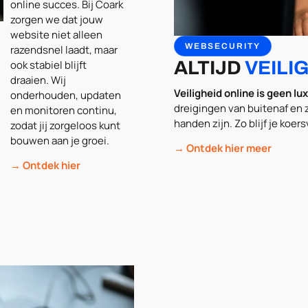
online succes. Bij Coark
zorgen we dat jouw
website niet alleen
WEBSECURITY
razendsnel laadt, maar
ALTIJD
VEILI
ook stabiel blijft
draaien. Wij
Veiligheid online is geen l
onderhouden, updaten
dreigingen van buitenaf en z
en monitoren continu,
handen zijn. Zo blijf je koer
zodat jij zorgeloos kunt
bouwen aan je groei.
→ Ontdek hier meer
→ Ontdek hier