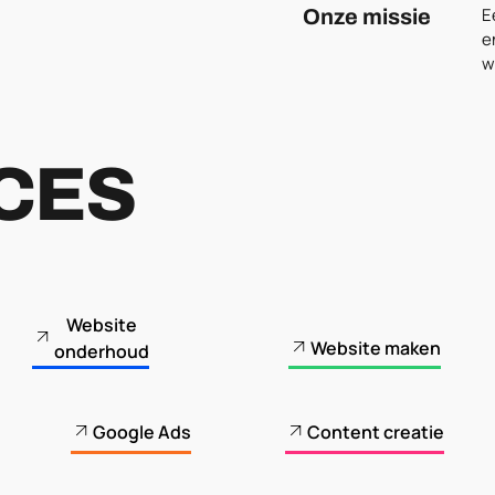
E
Onze missie
e
w
CES
Website
Website maken
onderhoud
Google Ads
Content creatie