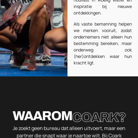
inspiratie bij nieuwe
ontdekkingen.
Als vaste bemanning helpen
we merken vooruit, zodat
ondernemers niet alleen hun
bestemming bereiken, maar
onderweg ook
(her)ontdekken waar hun
kracht ligt.
WAAROM
COARK?
Je zoekt geen bureau dat alleen uitvoert, maar een
partner die snapt waar je naartoe wilt. Bij Coark