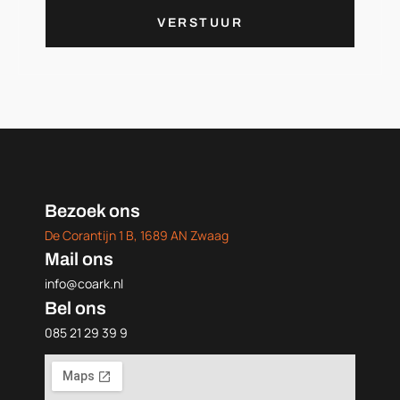
VERSTUUR
Bezoek ons
De Corantijn 1 B, 1689 AN Zwaag
Mail ons
info@coark.nl
Bel ons
085 21 29 39 9