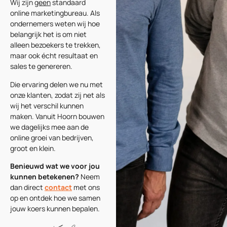
Wij zijn
geen
standaard
online marketingbureau. Als
ondernemers weten wij hoe
belangrijk het is om niet
alleen bezoekers te trekken,
maar ook écht resultaat en
sales te genereren.
Die ervaring delen we nu met
onze klanten, zodat zij net als
wij het verschil kunnen
maken. Vanuit Hoorn bouwen
we dagelijks mee aan de
online groei van bedrijven,
groot en klein.
Benieuwd wat we voor jou
kunnen betekenen?
Neem
dan direct
contact
met ons
op en ontdek hoe we samen
jouw koers kunnen bepalen.