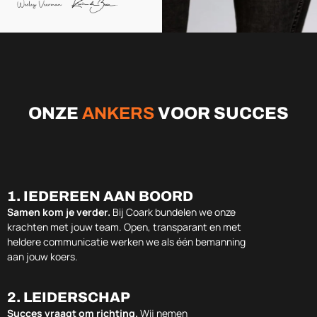
ONZE
ANKERS
VOOR SUCCES
1. IEDEREEN AAN BOORD
Samen kom je verder.
Bij Coark bundelen we onze
krachten met jouw team. Open, transparant en met
heldere communicatie werken we als één bemanning
aan jouw koers.
2. LEIDERSCHAP
Succes vraagt om richting.
Wij nemen