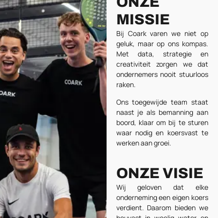
ONZE
MISSIE
Bij Coark varen we niet op
geluk, maar op ons kompas.
Met data, strategie en
creativiteit zorgen we dat
ondernemers nooit stuurloos
raken.
Ons toegewijde team staat
naast je als bemanning aan
boord, klaar om bij te sturen
waar nodig en koersvast te
werken aan groei.
ONZE VISIE
Wij geloven dat elke
onderneming een eigen koers
verdient. Daarom bieden we
houvast in woelig water en