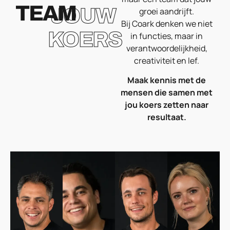
TEAM
JOUW
groei aandrijft.
Bij Coark denken we niet
KOERS
in functies, maar in
verantwoordelijkheid,
creativiteit en lef.
Maak kennis met de
mensen die samen met
jou koers zetten naar
resultaat.