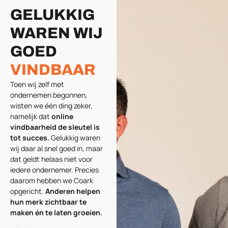
GELUKKIG
WAREN WIJ
GOED
VINDBAAR
Toen wij zelf met
ondernemen begonnen,
wisten we één ding zeker,
namelijk dat
online
vindbaarheid de sleutel is
tot succes.
Gelukkig waren
wij daar al snel goed in, maar
dat geldt helaas niet voor
iedere ondernemer. Precies
daarom hebben we Coark
opgericht.
Anderen helpen
hun merk zichtbaar te
maken én te laten groeien.