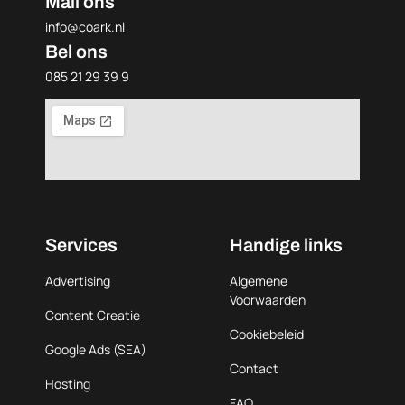
Mail ons
info@coark.nl
Bel ons
085 21 29 39 9
Services
Handige links
Advertising
Algemene
Voorwaarden
Content Creatie
Cookiebeleid
Google Ads (SEA)
Contact
Hosting
FAQ