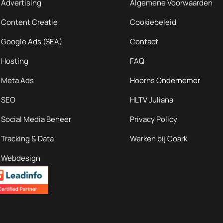
Advertising
Algemene Voorwaarden
Content Creatie
Cookiebeleid
Google Ads (SEA)
Contact
Hosting
FAQ
Meta Ads
Hoorns Ondernemer
SEO
HLTV Juliana
Social Media Beheer
Privacy Policy
Tracking & Data
Werken bij Coark
Webdesign
Websecurity