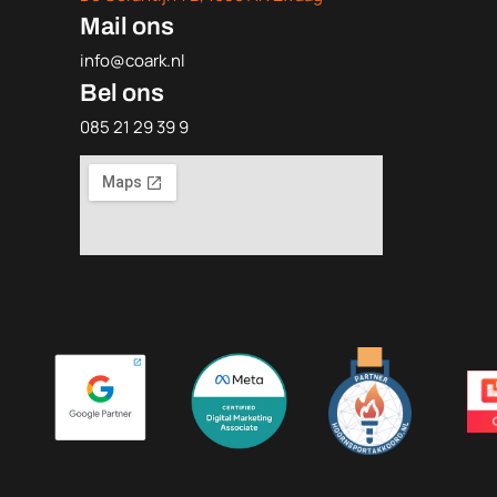
Mail ons
info@coark.nl
Bel ons
085 21 29 39 9