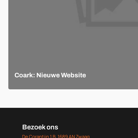
Coark: Nieuwe Website
Bezoek ons
De Corantijn 1 B, 1689 AN Zwaag