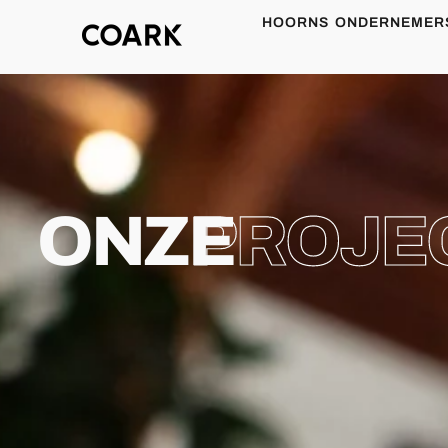
HOORNS ONDERNEMER
ONZE
PROJE