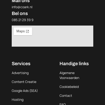
Mail ons
info@coark.nl
Bel ons
085 21 29 39 9
Services
Handige links
Advertising
Algemene
Voorwaarden
Content Creatie
Cookiebeleid
Google Ads (SEA)
Contact
Hosting
FAQ