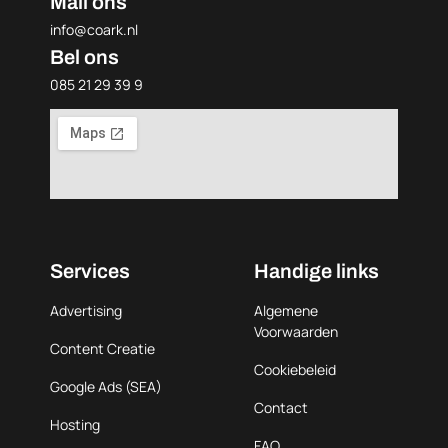
Mail ons
info@coark.nl
Bel ons
085 21 29 39 9
Services
Handige links
Advertising
Algemene
Voorwaarden
Content Creatie
Cookiebeleid
Google Ads (SEA)
Contact
Hosting
FAQ