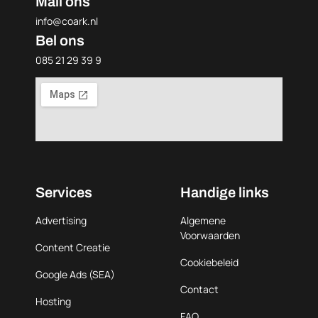
Mail ons
info@coark.nl
Bel ons
085 21 29 39 9
Services
Handige links
Advertising
Algemene
Voorwaarden
Content Creatie
Cookiebeleid
Google Ads (SEA)
Contact
Hosting
FAQ