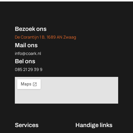
Bezoek ons
De Corantijn 1 B, 1689 AN Zwaag
Mail ons
info@coark.nl
Bel ons
085 21 29 39 9
Services
Handige links