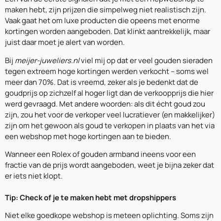
maken hebt, zijn prijzen die simpelweg niet realistisch zijn.
Vaak gaat het om luxe producten die opeens met enorme
kortingen worden aangeboden. Dat klinkt aantrekkelijk, maar
juist daar moet je alert van worden.
Bij
meijer-juweliers.nl
viel mij op dat er veel gouden sieraden
tegen extreem hoge kortingen werden verkocht – soms wel
meer dan 70%. Dat is vreemd, zeker als je bedenkt dat de
goudprijs op zichzelf al hoger ligt dan de verkoopprijs die hier
werd gevraagd. Met andere woorden: als dit écht goud zou
zijn, zou het voor de verkoper veel lucratiever (en makkelijker)
zijn om het gewoon als goud te verkopen in plaats van het via
een webshop met hoge kortingen aan te bieden.
Wanneer een Rolex of gouden armband ineens voor een
fractie van de prijs wordt aangeboden, weet je bijna zeker dat
er iets niet klopt.
Tip: Check of je te maken hebt met dropshippers
Niet elke goedkope webshop is meteen oplichting. Soms zijn