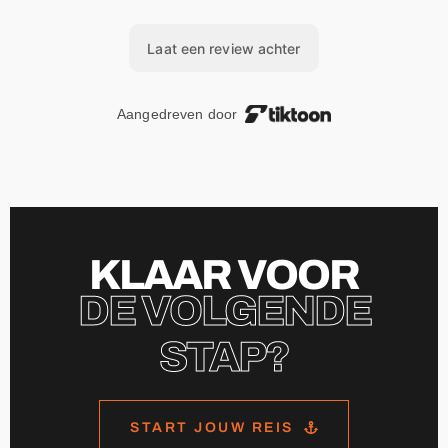
KLAAR VOOR
DE VOLGENDE
STAP?
START JOUW REIS