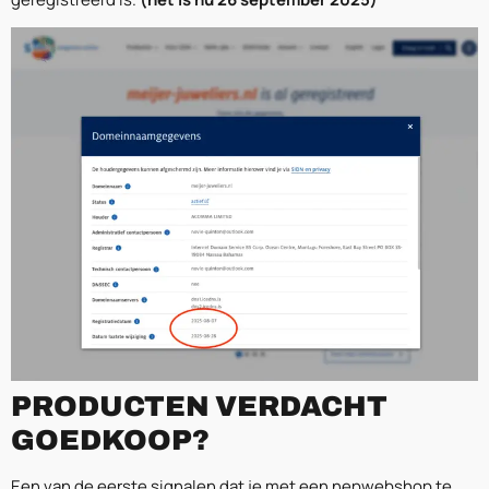
PRODUCTEN VERDACHT
GOEDKOOP?
Een van de eerste signalen dat je met een nepwebshop te