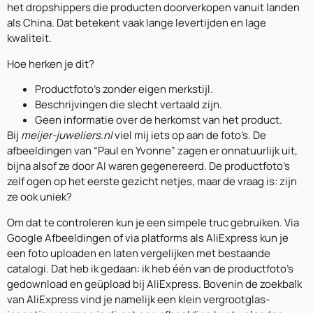
het dropshippers die producten doorverkopen vanuit landen
als China. Dat betekent vaak lange levertijden en lage
kwaliteit.
Hoe herken je dit?
Productfoto’s zonder eigen merkstijl.
Beschrijvingen die slecht vertaald zijn.
Geen informatie over de herkomst van het product.
Bij
meijer-juweliers.nl
viel mij iets op aan de foto’s. De
afbeeldingen van “Paul en Yvonne” zagen er onnatuurlijk uit,
bijna alsof ze door AI waren gegenereerd. De productfoto’s
zelf ogen op het eerste gezicht netjes, maar de vraag is: zijn
ze ook uniek?
Om dat te controleren kun je een simpele truc gebruiken. Via
Google Afbeeldingen of via platforms als AliExpress kun je
een foto uploaden en laten vergelijken met bestaande
catalogi. Dat heb ik gedaan: ik heb één van de productfoto’s
gedownload en geüpload bij AliExpress. Bovenin de zoekbalk
van AliExpress vind je namelijk een klein vergrootglas-