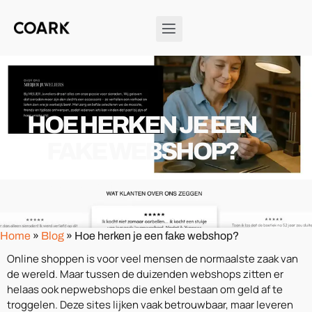
HOE HERKEN JE EEN
FAKE WEBSHOP?
26/09/2025
Kevin
Home
»
Blog
»
Hoe herken je een fake webshop?
Online shoppen is voor veel mensen de normaalste zaak van
de wereld. Maar tussen de duizenden webshops zitten er
helaas ook nepwebshops die enkel bestaan om geld af te
troggelen. Deze sites lijken vaak betrouwbaar, maar leveren