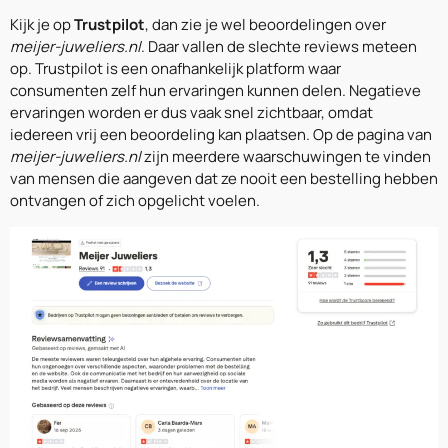
Kijk je op
Trustpilot
, dan zie je wel beoordelingen over
meijer-juweliers.nl
. Daar vallen de slechte reviews meteen
op. Trustpilot is een onafhankelijk platform waar
consumenten zelf hun ervaringen kunnen delen. Negatieve
ervaringen worden er dus vaak snel zichtbaar, omdat
iedereen vrij een beoordeling kan plaatsen. Op de pagina van
meijer-juweliers.nl
zijn meerdere waarschuwingen te vinden
van mensen die aangeven dat ze nooit een bestelling hebben
ontvangen of zich opgelicht voelen.