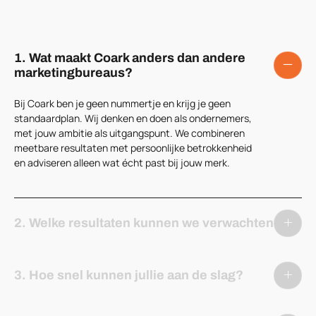
1. Wat maakt Coark anders dan andere
marketingbureaus?
Bij Coark ben je geen nummertje en krijg je geen
standaardplan. Wij denken en doen als ondernemers,
met jouw ambitie als uitgangspunt. We combineren
meetbare resultaten met persoonlijke betrokkenheid
en adviseren alleen wat écht past bij jouw merk.
2. Welke resultaten kunnen we verwachten?
3. Hoe snel kunnen jullie aan de slag?