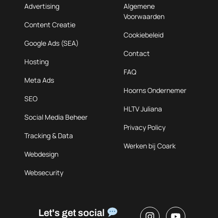
Advertising
Algemene
Voorwaarden
Content Creatie
Cookiebeleid
Google Ads (SEA)
Contact
Hosting
FAQ
Meta Ads
Hoorns Ondernemer
SEO
HLTV Juliana
Social Media Beheer
Privacy Policy
Tracking & Data
Werken bij Coark
Webdesign
Websecurity
Let's get social