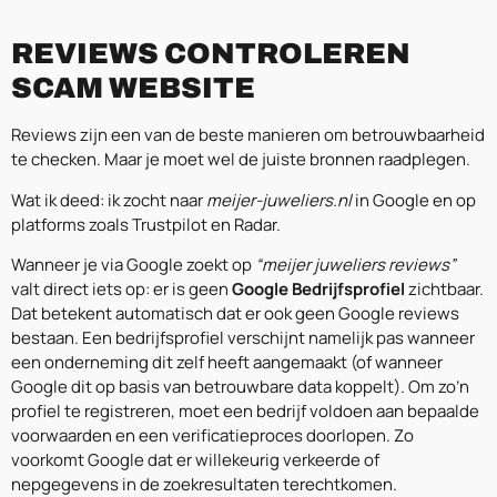
REVIEWS CONTROLEREN
SCAM WEBSITE
Reviews zijn een van de beste manieren om betrouwbaarheid
te checken. Maar je moet wel de juiste bronnen raadplegen.
Wat ik deed: ik zocht naar
meijer-juweliers.nl
in Google en op
platforms zoals Trustpilot en Radar.
Wanneer je via Google zoekt op
“meijer juweliers reviews”
valt direct iets op: er is geen
Google Bedrijfsprofiel
zichtbaar.
Dat betekent automatisch dat er ook geen Google reviews
bestaan. Een bedrijfsprofiel verschijnt namelijk pas wanneer
een onderneming dit zelf heeft aangemaakt (of wanneer
Google dit op basis van betrouwbare data koppelt). Om zo’n
profiel te registreren, moet een bedrijf voldoen aan bepaalde
voorwaarden en een verificatieproces doorlopen. Zo
voorkomt Google dat er willekeurig verkeerde of
nepgegevens in de zoekresultaten terechtkomen.