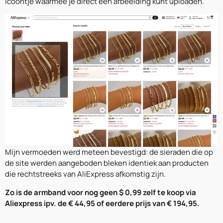
icoontje waarmee je direct een afbeelding kunt uploaden.
Mijn vermoeden werd meteen bevestigd: de sieraden die op
de site werden aangeboden bleken identiek aan producten
die rechtstreeks van AliExpress afkomstig zijn.
Zo is de armband voor nog geen $ 0,99 zelf te koop via
Aliexpress ipv. de € 44,95 of eerdere prijs van € 194,95.