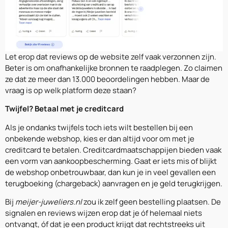
Let erop dat reviews op de website zelf vaak verzonnen zijn.
Beter is om onafhankelijke bronnen te raadplegen. Zo claimen
ze dat ze meer dan 13.000 beoordelingen hebben. Maar de
vraag is op welk platform deze staan?
Twijfel? Betaal met je creditcard
Als je ondanks twijfels toch iets wilt bestellen bij een
onbekende webshop, kies er dan altijd voor om met je
creditcard te betalen. Creditcardmaatschappijen bieden vaak
een vorm van aankoopbescherming. Gaat er iets mis of blijkt
de webshop onbetrouwbaar, dan kun je in veel gevallen een
terugboeking (chargeback) aanvragen en je geld terugkrijgen.
Bij
meijer-juweliers.nl
zou ik zelf geen bestelling plaatsen. De
signalen en reviews wijzen erop dat je óf helemaal niets
ontvangt, óf dat je een product krijgt dat rechtstreeks uit