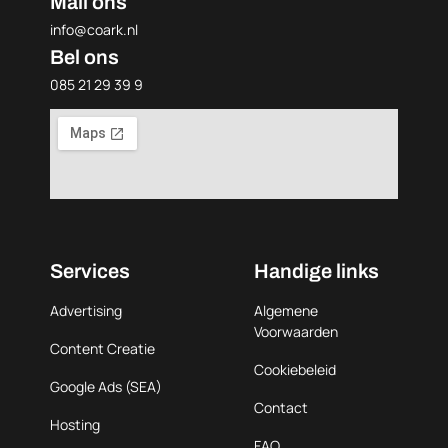
Mail ons
info@coark.nl
Bel ons
085 21 29 39 9
Services
Handige links
Advertising
Algemene
Voorwaarden
Content Creatie
Cookiebeleid
Google Ads (SEA)
Contact
Hosting
FAQ