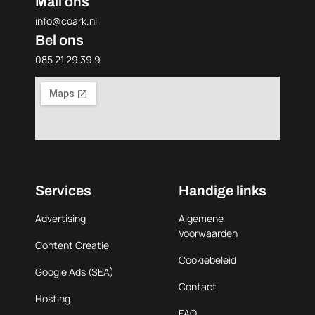
Mail ons
info@coark.nl
Bel ons
085 21 29 39 9
Services
Handige links
Advertising
Algemene
Voorwaarden
Content Creatie
Cookiebeleid
Google Ads (SEA)
Contact
Hosting
FAQ