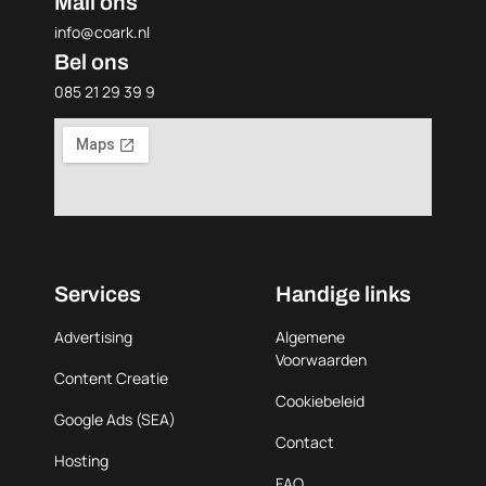
Mail ons
info@coark.nl
Bel ons
085 21 29 39 9
Services
Handige links
Advertising
Algemene
Voorwaarden
Content Creatie
Cookiebeleid
Google Ads (SEA)
Contact
Hosting
FAQ