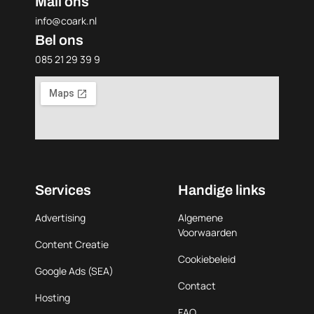
Mail ons
info@coark.nl
Bel ons
085 21 29 39 9
Services
Handige links
Advertising
Algemene
Voorwaarden
Content Creatie
Cookiebeleid
Google Ads (SEA)
Contact
Hosting
FAQ