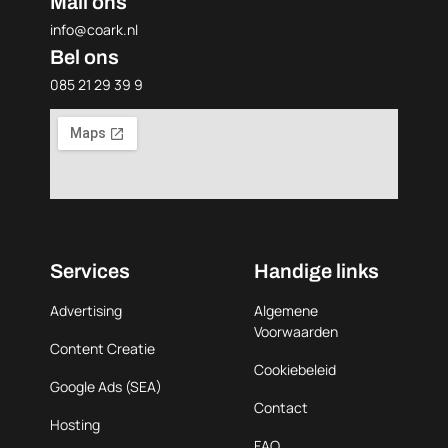
Mail ons
info@coark.nl
Bel ons
085 21 29 39 9
Services
Handige links
Advertising
Algemene
Voorwaarden
Content Creatie
Cookiebeleid
Google Ads (SEA)
Contact
Hosting
FAQ