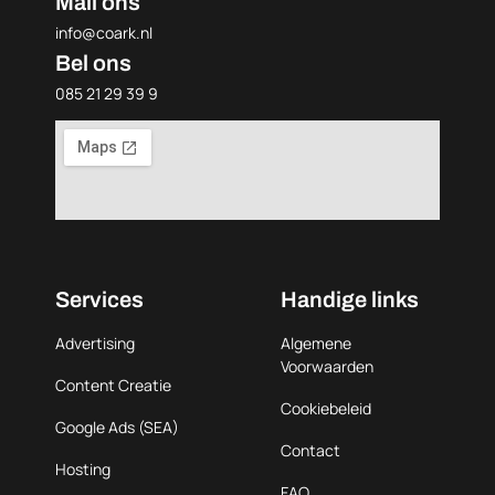
Mail ons
info@coark.nl
Bel ons
085 21 29 39 9
Services
Handige links
Advertising
Algemene
Voorwaarden
Content Creatie
Cookiebeleid
Google Ads (SEA)
Contact
Hosting
FAQ