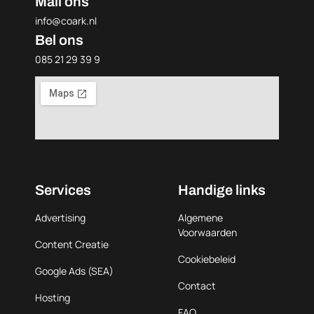
Mail ons
info@coark.nl
Bel ons
085 21 29 39 9
Services
Handige links
Advertising
Algemene
Voorwaarden
Content Creatie
Cookiebeleid
Google Ads (SEA)
Contact
Hosting
FAQ