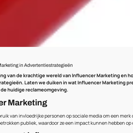
Marketing in Advertentiestrategieën
g van de krachtige wereld van Influencer Marketing en h
tegieën. Laten we duiken in wat Influencer Marketing pre
in de huidige reclameomgeving.
cer Marketing
bruik van invloedrijke personen op sociale media om een merk 
etrokken publiek, waardoor ze een impact kunnen hebben op 