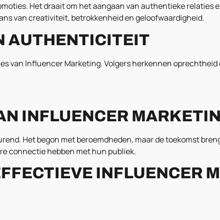
omoties. Het draait om het aangaan van authentieke relaties 
dans van creativiteit, betrokkenheid en geloofwaardigheid.
N AUTHENTICITEIT
ucces van Influencer Marketing. Volgers herkennen oprechtheid
AN INFLUENCER MARKETI
durend. Het begon met beroemdheden, maar de toekomst breng
ere connectie hebben met hun publiek.
 EFFECTIEVE INFLUENCER 