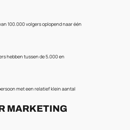
 van 100.000 volgers oplopend naar één
cers hebben tussen de 5.000 en
ersoon met een relatief klein aantal
ER MARKETING