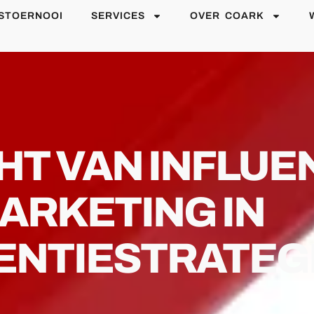
STOERNOOI
SERVICES
OVER COARK
HT VAN INFLUE
ARKETING IN
ENTIESTRATEG