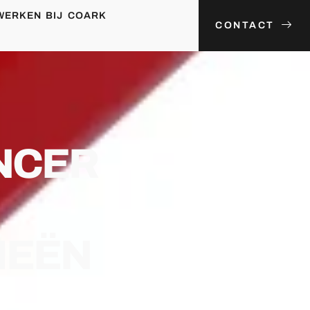
WERKEN BIJ COARK
CONTACT
NCER
IEËN