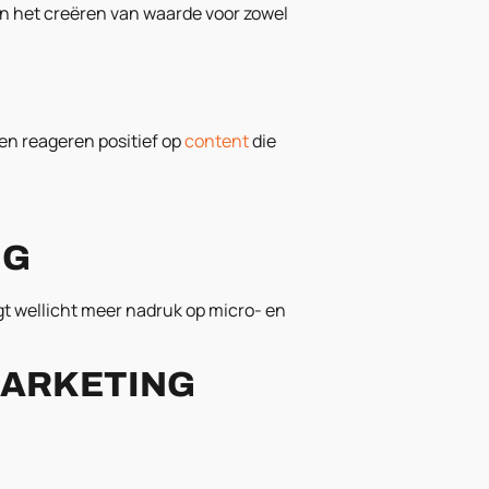
en het creëren van waarde voor zowel
 en reageren positief op
content
die
NG
t wellicht meer nadruk op micro- en
MARKETING