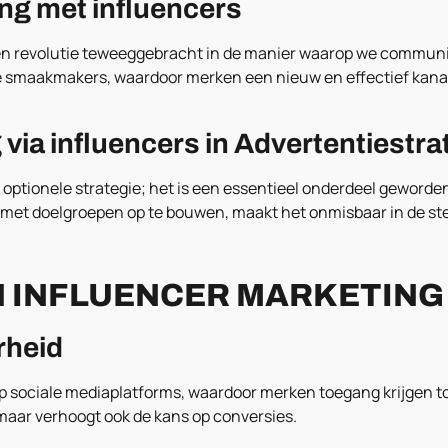
ng met influencers
n revolutie teweeggebracht in de manier waarop we communi
ale smaakmakers, waardoor merken een nieuw en effectief ka
via influencers in Advertentiestr
n optionele strategie; het is een essentieel onderdeel geword
met doelgroepen op te bouwen, maakt het onmisbaar in de st
 INFLUENCER MARKETING
rheid
 sociale mediaplatforms, waardoor merken toegang krijgen tot 
 maar verhoogt ook de kans op conversies.