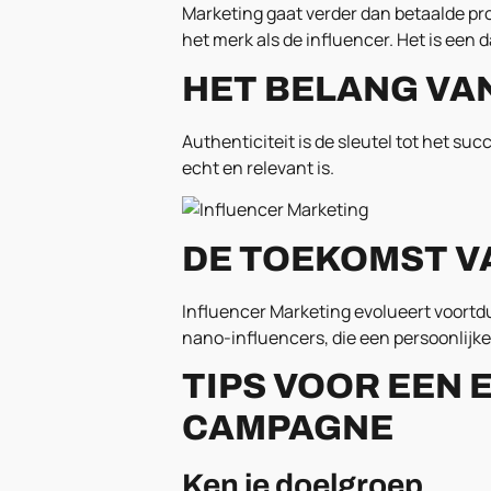
Marketing gaat verder dan betaalde pr
het merk als de influencer. Het is een 
HET BELANG VA
Authenticiteit is de sleutel tot het s
echt en relevant is.
DE TOEKOMST V
Influencer Marketing evolueert voort
nano-influencers, die een persoonlijk
TIPS VOOR EEN
CAMPAGNE
Ken je doelgroep