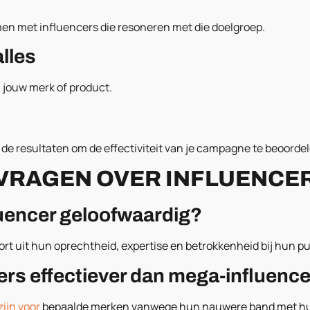
amen met influencers die resoneren met die doelgroep.
alles
n jouw merk of product.
de resultaten om de effectiviteit van je campagne te beoordel
VRAGEN OVER INFLUENCE
luencer geloofwaardig?
t uit hun oprechtheid, expertise en betrokkenheid bij hun pu
cers effectiever dan mega-influenc
zijn voor
bepaalde merken vanwege hun nauwere band met hu