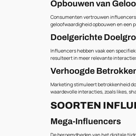
Opbouwen van Geloo
Consumenten vertrouwen influencers, 
geloofwaardigheid opbouwen en een po
Doelgerichte Doelgr
Influencers hebben vaak een specifiek
resulteert in meer relevante interacti
Verhoogde Betrokke
Marketing stimuleert betrokkenheid doo
waardevolle interacties, zoals likes, 
SOORTEN INFL
Mega-Influencers
De beroemdheden van het digitale tijd