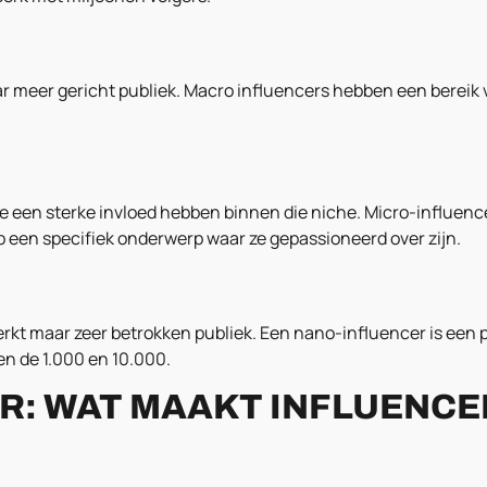
aar meer gericht publiek. Macro influencers hebben een bereik
 een sterke invloed hebben binnen die niche. Micro-influen
p een specifiek onderwerp waar ze gepassioneerd over zijn.
erkt maar zeer betrokken publiek. Een nano-influencer is een p
en de 1.000 en 10.000.
ER: WAT MAAKT INFLUENC