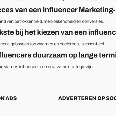
ucces van een Influencer Marketi
nd van betrokkenheid, merkbekendheid en conversies.
jkste bij het kiezen van een influen
merk, gebaseerd op waarden en doelgroep, is essentieel.
nfluencers duurzaam op lange term
ng via een influencer een duurzame strategie zijn.
K ADS