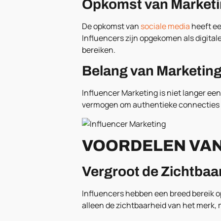
Opkomst van Marketi
De opkomst van
sociale media
heeft ee
Influencers zijn opgekomen als digit
bereiken.
Belang van Marketing 
Influencer Marketing is niet langer ee
vermogen om authentieke connecties 
VOORDELEN VAN
Vergroot de Zichtbaa
Influencers hebben een breed bereik op
alleen de zichtbaarheid van het merk,