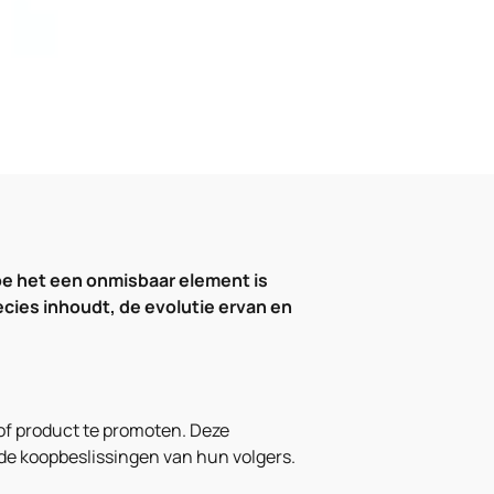
oe het een onmisbaar element is
cies inhoudt, de evolutie ervan en
of product te promoten. Deze
de koopbeslissingen van hun volgers.