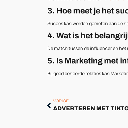
3. Hoe meet je het s
Succes kan worden gemeten aan de ha
4. Wat is het belangri
De match tussen de influencer en het 
5. Is Marketing met i
Bij goed beheerde relaties kan Marketi
VORIGE
ADVERTEREN MET TIKTO