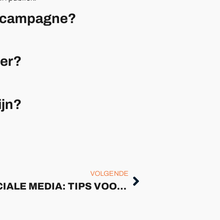
ng-campagne?
cer?
ijn?
VOLGENDE
ADVERTEREN OP SOCIALE MEDIA: TIPS VOOR ADVERTEREN