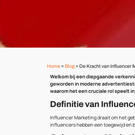
Home
»
Blog
»
De Kracht van Influencer 
Welkom bij een diepgaande verkennin
geworden in moderne advertentiestra
waarom het een cruciale rol speelt 
Definitie van Influen
Influencer Marketing draait om het ge
influencers hebben een toegewijd en b