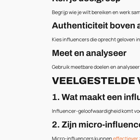
Begrijp wie je wilt bereiken en werk s
Authenticiteit boven 
Kies influencers die oprecht geloven i
Meet en analyseer
Gebruik meetbare doelen en analyseer 
VEELGESTELDE 
1. Wat maakt een inf
Influencer-geloofwaardigheid komt voor
2. Zijn micro-influen
Micro-influencers kunnen
effectiever 