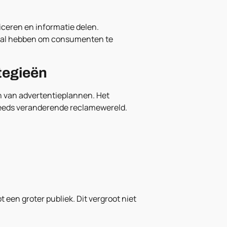
ceren en informatie delen.
naal hebben om consumenten te
ategieën
en van advertentieplannen. Het
eeds veranderende reclamewereld.
een groter publiek. Dit vergroot niet