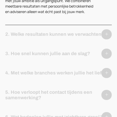
met jouw ambitie als uitgangspunt. We combineren
meetbare resultaten met persoonlijke betrokkenheid
en adviseren alleen wat écht past bij jouw merk.
2. Welke resultaten kunnen we verwachten?
3. Hoe snel kunnen jullie aan de slag?
4. Met welke branches werken jullie het liefst?
5. Hoe verloopt het contact tijdens een
samenwerking?
6. Wat bedoelen jullie met ‘zichtbare groei’?