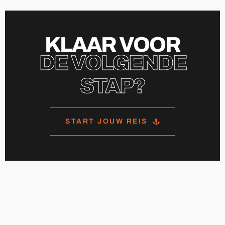
KLAAR VOOR
DE VOLGENDE
STAP?
START JOUW REIS