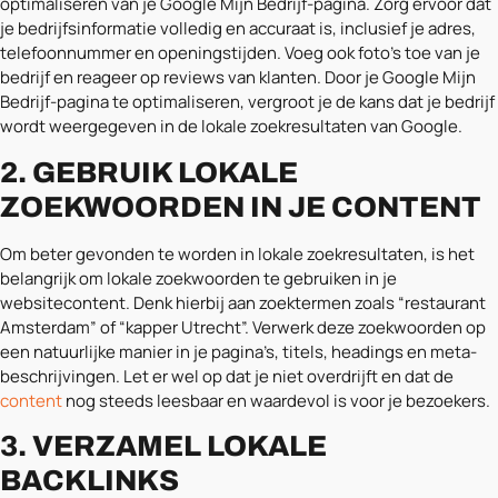
optimaliseren van je Google Mijn Bedrijf-pagina. Zorg ervoor dat
je bedrijfsinformatie volledig en accuraat is, inclusief je adres,
telefoonnummer en openingstijden. Voeg ook foto’s toe van je
bedrijf en reageer op reviews van klanten. Door je Google Mijn
Bedrijf-pagina te optimaliseren, vergroot je de kans dat je bedrijf
wordt weergegeven in de lokale zoekresultaten van Google.
2. GEBRUIK LOKALE
ZOEKWOORDEN IN JE CONTENT
Om beter gevonden te worden in lokale zoekresultaten, is het
belangrijk om lokale zoekwoorden te gebruiken in je
websitecontent. Denk hierbij aan zoektermen zoals “restaurant
Amsterdam” of “kapper Utrecht”. Verwerk deze zoekwoorden op
een natuurlijke manier in je pagina’s, titels, headings en meta-
beschrijvingen. Let er wel op dat je niet overdrijft en dat de
content
nog steeds leesbaar en waardevol is voor je bezoekers.
3. VERZAMEL LOKALE
BACKLINKS