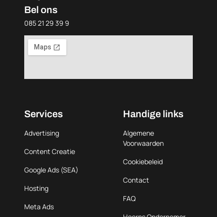
Bel ons
085 21 29 39 9
Services
Handige links
Advertising
Algemene
Voorwaarden
Content Creatie
Cookiebeleid
Google Ads (SEA)
Contact
Hosting
FAQ
Meta Ads
Hoorns Ondernemer