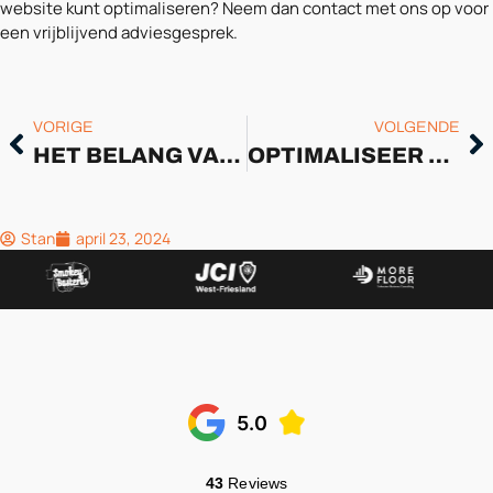
website kunt optimaliseren? Neem dan contact met ons op voor
een vrijblijvend adviesgesprek.
VORIGE
VOLGENDE
HET BELANG VAN LOKALE ZOEKWOORDEN VOOR BEDRIJVEN
OPTIMALISEER JE LOKALE SEO-RANKINGFACTOREN VOOR ONLINE SUCCES
Stan
april 23, 2024